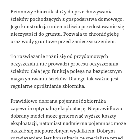
Betonowy zbiornik służy do przechowywania
ścieków pochodzących z gospodarstwa domowego.
Jego konstrukcja uniemożliwia przedostawanie się
nieczystości do gruntu. Pozwala to chronić glebę
oraz wody gruntowe przed zanieczyszczeniem.
To rozwiązanie różni się od przydomowych
oczyszczalni nie prowadzi procesu oczyszczania
ścieków. Cała jego funkcja polega na bezpiecznym
magazynowaniu ścieków. Dlatego tak ważne jest
regularne opróżnianie zbiornika.
Prawidłowo dobrana pojemność zbiornika
zapewnia optymalną eksploatację. Nieprawidłowo
dobrany model może generować wyższe koszty
eksploatacji, natomiast nadmierna pojemność może
okazać się niepotrzebnym wydatkiem. Dobrym
rozwiązaniem jest konsultacja ze specjalistą przed