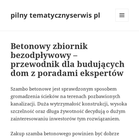
pilny tematycznyserwis pl
MENU
I
WIDGETY
Betonowy zbiornik
bezodpływowy –
przewodnik dla budujących
dom z poradami ekspertów
Szambo betonowe jest sprawdzonym sposobem
gromadzenia ścieków na terenach pozbawionych
kanalizacji. Duża wytrzymałość konstrukcji, wysoka
szczelność oraz długa żywotność decydują o dużym
zainteresowaniu inwestorów tym rozwiązaniem.
Zakup szamba betonowego powinien być dobrze